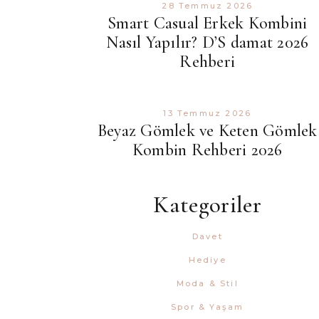
28 Temmuz 2026
Smart Casual Erkek Kombini
Nasıl Yapılır? D’S damat 2026
Rehberi
13 Temmuz 2026
Beyaz Gömlek ve Keten Gömlek
Kombin Rehberi 2026
Kategoriler
Davet
Hediye
Moda & Stil
Spor & Yaşam