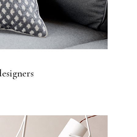
esigners