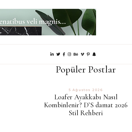
Popüler Postlar
5 Ağustos 2026
Loafer Ayakkabı Nasıl
Kombinlenir? D’S damat 2026
Stil Rehberi