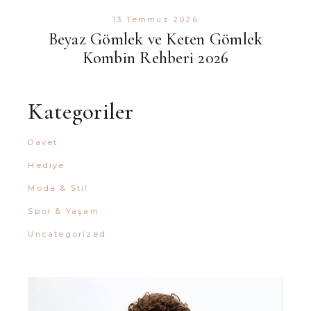
13 Temmuz 2026
Beyaz Gömlek ve Keten Gömlek
Kombin Rehberi 2026
Kategoriler
Davet
Hediye
Moda & Stil
Spor & Yaşam
Uncategorized