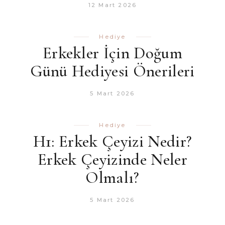
12 Mart 2026
Hediye
Erkekler İçin Doğum
Günü Hediyesi Önerileri
5 Mart 2026
Hediye
H1: Erkek Çeyizi Nedir?
Erkek Çeyizinde Neler
Olmalı?
5 Mart 2026