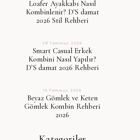
Loafer Ayakkabı Nasıl
Kombinlenir? D’S damat
2026 Stil Rehberi
28 Temmuz 2026
Smart Casual Erkek
Kombini Nasıl Yapılır?
D’S damat 2026 Rehberi
13 Temmuz 2026
Beyaz Gömlek ve Keten
Gömlek Kombin Rehberi
2026
Kategoriler