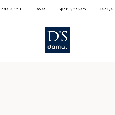
oda & Stil
Davet
Spor & Yaşam
Hediye