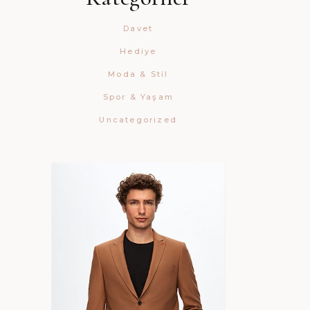
Davet
Hediye
Moda & Stil
Spor & Yaşam
Uncategorized