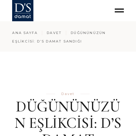
ANA SAYFA
DAVET
DÜĞÜNÜNÜZÜN
EŞLİKCİSİ: D’S DAMAT SANDIĞI
Davet
DÜĞÜNÜNÜZÜ
N EŞLİKCİSİ: D’S