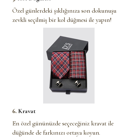
Özel günlerdeki şıklığınıza son dokunuşu
zevkli seçilmiş bir kol düğmesi ile yapın!
6.
Kravat
En özel gününüzde seçeceğiniz kravat ile
düğünde de farkınızı ortaya koyun.