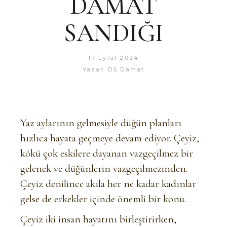
DAMAT
SANDIĞI
17 Eylül 2024
Yazan
DS Damat
Yaz aylarının gelmesiyle düğün planları
hızlıca hayata geçmeye devam ediyor. Çeyiz,
kökü çok eskilere dayanan vazgeçilmez bir
gelenek ve düğünlerin vazgeçilmezinden.
Çeyiz denilince akıla her ne kadar kadınlar
gelse de erkekler içinde önemli bir konu.
Çeyiz iki insan hayatını birleştirirken,