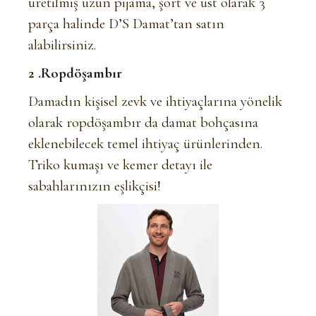
üretilmiş uzun pijama, şort ve üst olarak 3
parça halinde D’S Damat’tan satın
alabilirsiniz.
2 .
Ropdöşambır
Damadın kişisel zevk ve ihtiyaçlarına yönelik
olarak ropdöşambır da damat bohçasına
eklenebilecek temel ihtiyaç ürünlerinden.
Triko kumaşı ve kemer detayı ile
sabahlarınızın eşlikçisi!