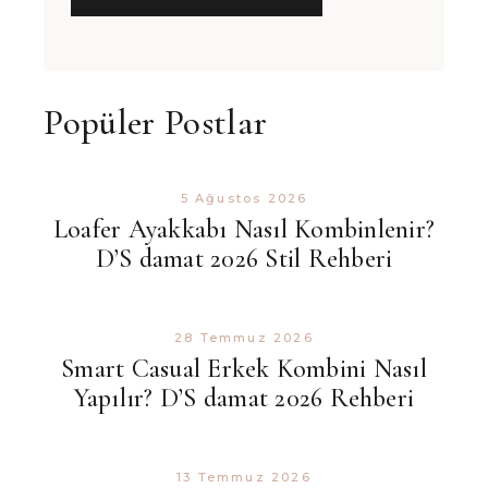
Popüler Postlar
5 Ağustos 2026
Loafer Ayakkabı Nasıl Kombinlenir?
D’S damat 2026 Stil Rehberi
28 Temmuz 2026
Smart Casual Erkek Kombini Nasıl
Yapılır? D’S damat 2026 Rehberi
13 Temmuz 2026