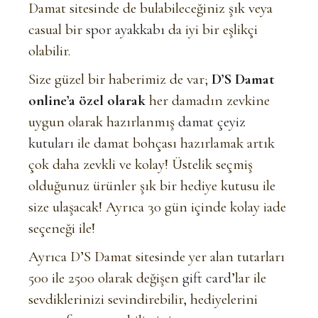
Damat sitesinde de bulabileceğiniz şık veya
casual bir
spor ayakkabı
da iyi bir eşlikçi
olabilir.
Size güzel bir haberimiz de var;
D’S Damat
online’a özel olarak
her damadın zevkine
uygun olarak hazırlanmış
damat çeyiz
kutuları
ile damat bohçası hazırlamak artık
çok daha zevkli ve kolay! Üstelik seçmiş
olduğunuz ürünler şık bir hediye kutusu ile
size ulaşacak! Ayrıca 30 gün içinde kolay iade
seçeneği ile!
Ayrıca D’S Damat sitesinde yer alan tutarları
500 ile 2500 olarak değişen
gift card
’lar ile
sevdiklerinizi sevindirebilir, hediyelerini