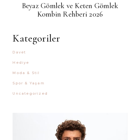
Beyaz Gömlek ve Keten Gömlek
Kombin Rehberi 2026
Kategoriler
Davet
Hediye
Moda & Stil
Spor & Yaşam
Uncategorized