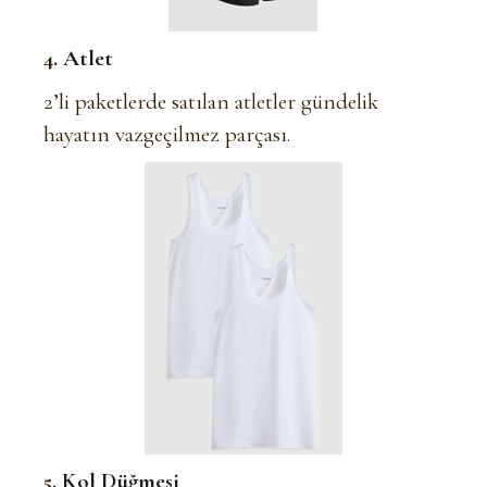
4.
Atlet
2’li paketlerde satılan atletler gündelik
hayatın vazgeçilmez parçası.
5.
Kol Düğmesi