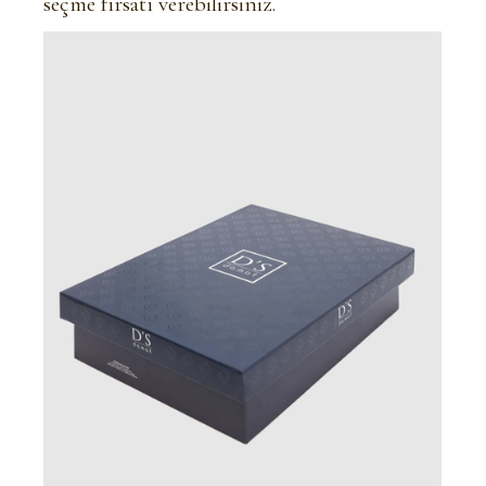
seçme fırsatı verebilirsiniz.