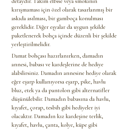
detaydır. Takım elbise veya smokinin
kırışmaması için özel olarak tasarlanmış bir
askıda asılması, bir gamboça konulması
gereklidir. Diğer eşyalar da uygun şekilde
paketlenerek bohça içinde düzenli bir şekilde
yerleştirilmelidir.
Damat bohçası hazırlanırken, damadın
annesi, babası ve kardeşlerine de hediye
alabilirsiniz. Damadın annesine hediye olarak
eğer eşarp kullanıyorsa eşarp, pike, havlu
bluz, etek ya da pantolon gibi alternatifler
düşünülebilir. Damadın babasına da havlu,
kıyafet, çorap, tesbih gibi hediyeler iyi
olacaktır. Damadın kız kardeşine terlik,
kıyafet, havlu, çanta, kolye, küpe gibi