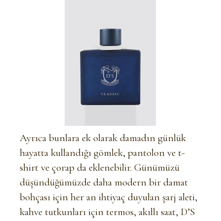
Ayrıca bunlara ek olarak damadın günlük
hayatta kullandığı gömlek, pantolon ve t-
shirt ve çorap da eklenebilir. Günümüzü
düşündüğümüzde daha modern bir damat
bohçası için her an ihtiyaç duyulan şarj aleti,
kahve tutkunları için termos, akıllı saat, D’S