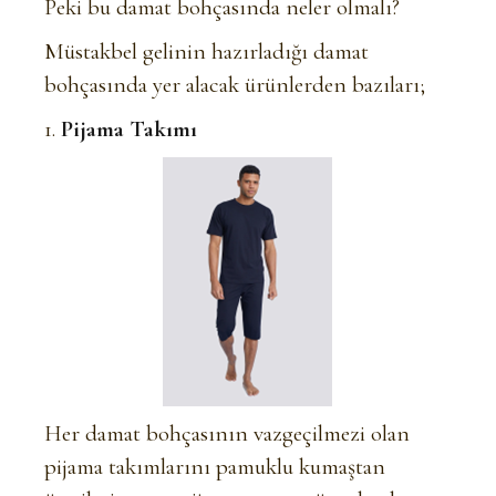
Peki bu damat bohçasında neler olmalı?
Müstakbel gelinin hazırladığı damat
bohçasında yer alacak ürünlerden bazıları;
1.
Pijama Takımı
Her damat bohçasının vazgeçilmezi olan
pijama takımlarını pamuklu kumaştan