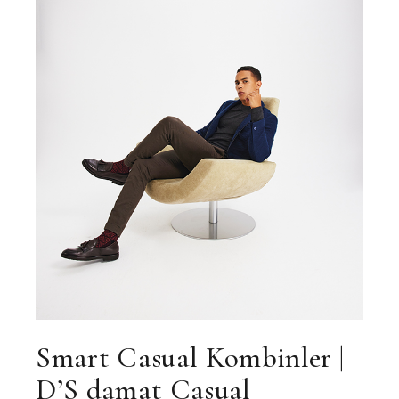
Smart Casual Kombinler
|
D’S damat Casual