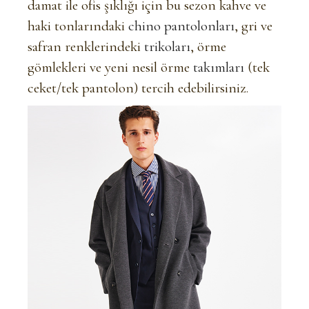
damat ile ofis şıklığı için bu sezon kahve ve
haki tonlarındaki
chino pantolonları
, gri ve
safran renklerindeki
trikoları
, örme
gömlekleri ve yeni nesil örme
takımları
(tek
ceket/tek pantolon) tercih edebilirsiniz.