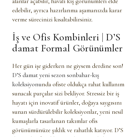
alanlar açabilir, havalı kış görünümleri elde
edebilir, ayrıca hazırlanma aşamanızda karar
verme sürecinizi kısaltabilirsiniz.
İş ve Ofis Kombinleri
| D’S
damat Formal Görünümler
Her gün işe giderken ne giysem derdine son!
D’S damat yeni sezon sonbahar-kış
koleksiyonu
nda ofiste oldukça rahat kullanım
sunacak parçalar sizi bekliyor. Stressiz bir iş
hayatı için inovatif ürünler, doğaya saygısını
sunan sürdürülebilir koleksiyonlar, yeni nesil
kumaşlarla tasarlanan takımlar ofis
görünümünüze şıklık ve rahatlık katıyor. D’S