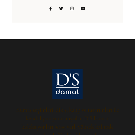
Kumaş seçimleri, dikiş, kalıp ve tasarımları ile
kendi ligini yaratmış olan D’S Damat
koleksiyonları %100 yerli yüksek kalitede