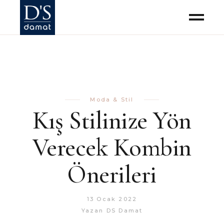
Moda & Stil
Kış Stilinize Yön
Verecek Kombin
Önerileri
13 Ocak 2022
Yazan
DS Damat