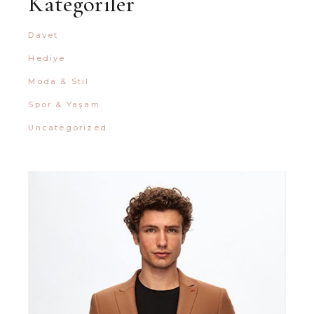
Kategoriler
Davet
Hediye
Moda & Stil
Spor & Yaşam
Uncategorized