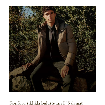
Konforu şıklıkla buluşturan D’S damat