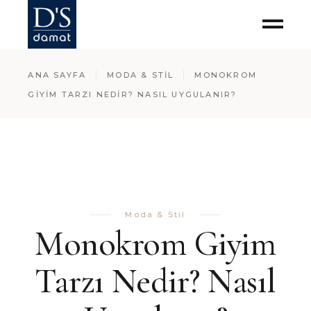
ANA SAYFA
MODA & STIL
MONOKROM
GIYIM TARZI NEDIR? NASIL UYGULANIR?
Moda & Stil
Monokrom Giyim
Tarzı Nedir? Nasıl