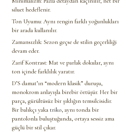
Minimalizm: Fazla detaydan kaçınılır, net bir
siluet hedeflenir.
Ton Uyumu: Aynı rengin farklı yoğunlukları
bir arada kullanılır.
Zamansızlık: Sezon geçse de stilin geçerliliği
devam eder.
Zarif Kontrast: Mat ve parlak dokular, aynı
ton içinde farklılık yaratır.
D’S damat’ın “modern klasik” duruşu,
monokrom anlayışla birebir örtüşür. Her bir
parça, gürültüsüz bir şıklığın temsilcisidir.
Bir balıkçı yaka
triko
, aynı tonda bir
pantolonla buluştuğunda, ortaya sessiz ama
güçlü bir stil çıkar.