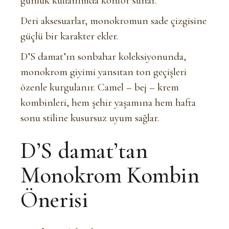
günlük kullanımda konfor sunar.
Deri aksesuarlar, monokromun sade çizgisine
güçlü bir karakter ekler.
D’S damat’ın sonbahar koleksiyonunda,
monokrom giyimi yansıtan ton geçişleri
özenle kurgulanır. Camel – bej – krem
kombinleri, hem şehir yaşamına hem hafta
sonu stiline kusursuz uyum sağlar.
D’S damat’tan
Monokrom Kombin
Önerisi