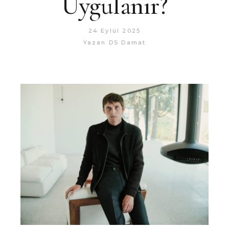
Uygulanır?
24 Eylül 2025
Yazan
DS Damat