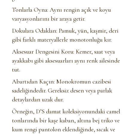
Tonlarla Oyna: Aynı rengin açık ve koyu
varyasyonlarını bir araya getir.
Dokulara Odaklan: Pamuk, yün, kaşmir, deri
gibi farklı materyallerle monotonluğu kır.
Aksesuar Dengesini Koru: Kemer, saat veya
ayakkabı gibi aksesuarları aynı renk ailesinde
tut.
Abartıdan Kaçın: Monokromun cazibesi
sadeliğindedir. Gereksiz desen veya parlak
detaylardan uzak dur.
Örneğin, D’S damat koleksiyonundaki camel
tonlarında bir kaşe kaban, altına bej triko ve
kum rengi pantolon eklendiğinde, sıcak ve