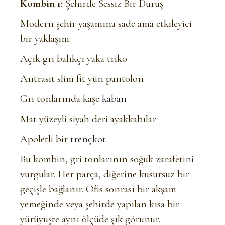
Kombin 1:
Şehirde Sessiz Bir Duruş
Modern şehir yaşamına sade ama etkileyici
bir yaklaşım:
Açık gri balıkçı yaka triko
Antrasit slim fit yün pantolon
Gri tonlarında kaşe
kaban
Mat yüzeyli siyah deri ayakkabılar
Apoletli bir
trençkot
Bu kombin, gri tonlarının soğuk zarafetini
vurgular. Her parça, diğerine kusursuz bir
geçişle bağlanır. Ofis sonrası bir akşam
yemeğinde veya şehirde yapılan kısa bir
yürüyüşte aynı ölçüde şık görünür.