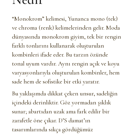
“Monokrom” kelimesi, Yunanca mono (tek)
ve chroma (renk) kelimelerinden gelir. Moda
dünyasında monokrom giyim, tek bir rengin
farklı tonlarını kullanarak oluşturulan
kombinleri ifade eder. Bu tarzın özünde
tonal uyum vardır. Aynı rengin açık ve koyu
varyasyonlarıyla oluşturulan kombinler, hem
sade hem de sofistike bir etki yaratır.
Bu yaklaşımda dikkat çeken unsur, sadeliğin
içindeki derinliktir. Göz yormadan şıklık
sunar; abartıdan uzak ama fark edilir bir
zarafetle öne çıkar. D’S damat’ın
tasarımlarında sıkça gördüğümüz