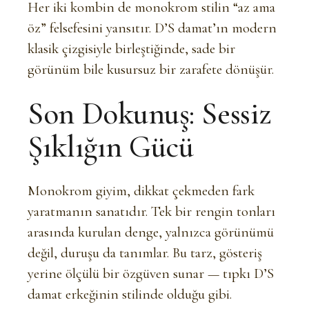
Her iki kombin de monokrom stilin “az ama
öz” felsefesini yansıtır. D’S damat’ın modern
klasik çizgisiyle birleştiğinde, sade bir
görünüm bile kusursuz bir zarafete dönüşür.
Son Dokunuş: Sessiz
Şıklığın Gücü
Monokrom giyim, dikkat çekmeden fark
yaratmanın sanatıdır. Tek bir rengin tonları
arasında kurulan denge, yalnızca görünümü
değil, duruşu da tanımlar. Bu tarz, gösteriş
yerine ölçülü bir özgüven sunar — tıpkı D’S
damat erkeğinin stilinde olduğu gibi.